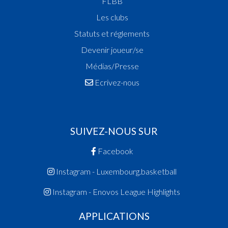
FLBB
Les clubs
Statuts et réglements
Devenir joueur/se
Médias/Presse
Ecrivez-nous
SUIVEZ-NOUS SUR
Facebook
Instagram - Luxembourg.basketball
Instagram - Enovos League Highlights
APPLICATIONS