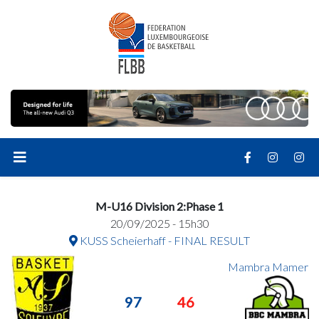
M-U16 Division 2:Phase 1
20/09/2025 - 15h30
KUSS Scheierhaff - FINAL RESULT
Mambra Mamer
97
46