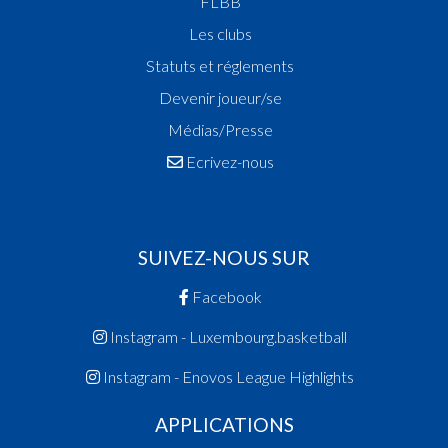
FLBB
Les clubs
Statuts et réglements
Devenir joueur/se
Médias/Presse
Ecrivez-nous
SUIVEZ-NOUS SUR
Facebook
Instagram - Luxembourg.basketball
Instagram - Enovos League Highlights
APPLICATIONS