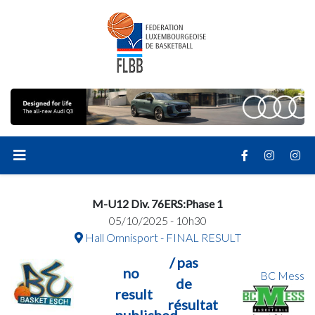
M-U12 Div. 76ERS:Phase 1
05/10/2025 - 10h30
Hall Omnisport - FINAL RESULT
/ pas
no
BC Mess
de
result
résultat
published