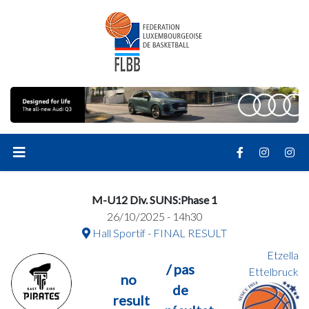
M-U12 Div. SUNS:Phase 1
26/10/2025 - 14h30
Hall Sportif - FINAL RESULT
Etzella
/ pas
Ettelbruck
no
de
result