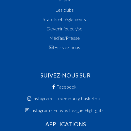
FLBB
Les clubs
Statuts et réglements
Devenir joueur/se
Médias/Presse
Ecrivez-nous
SUIVEZ-NOUS SUR
Facebook
Instagram - Luxembourg.basketball
Instagram - Enovos League Highlights
APPLICATIONS