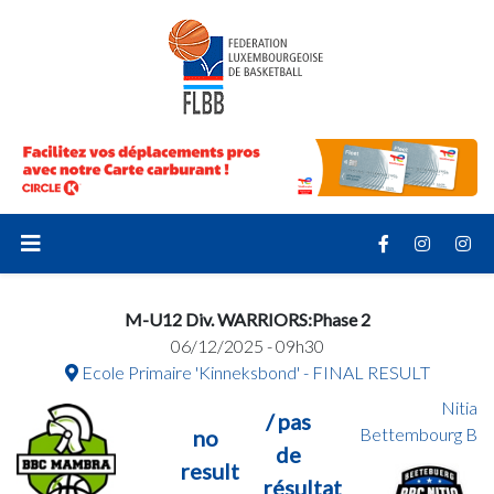
M-U12 Div. WARRIORS:Phase 2
06/12/2025 - 09h30
Ecole Primaire 'Kinneksbond' - FINAL RESULT
Nitia
/ pas
Bettembourg B
no
de
result
résultat