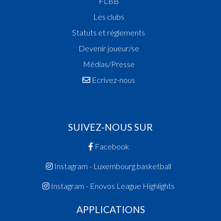
FLBB
Les clubs
Statuts et réglements
Devenir joueur/se
Médias/Presse
Ecrivez-nous
SUIVEZ-NOUS SUR
Facebook
Instagram - Luxembourg.basketball
Instagram - Enovos League Highlights
APPLICATIONS