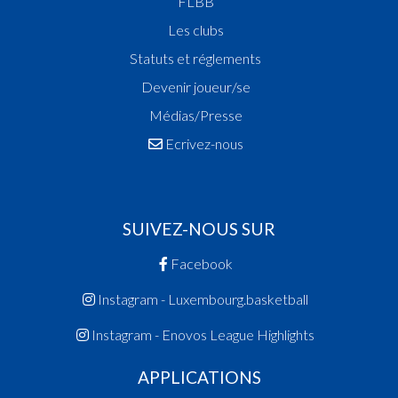
FLBB
Les clubs
Statuts et réglements
Devenir joueur/se
Médias/Presse
Ecrivez-nous
SUIVEZ-NOUS SUR
Facebook
Instagram - Luxembourg.basketball
Instagram - Enovos League Highlights
APPLICATIONS