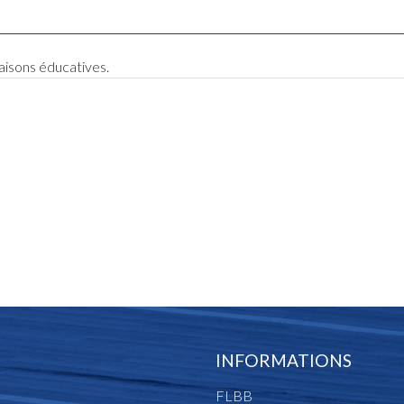
raisons éducatives.
INFORMATIONS
FLBB