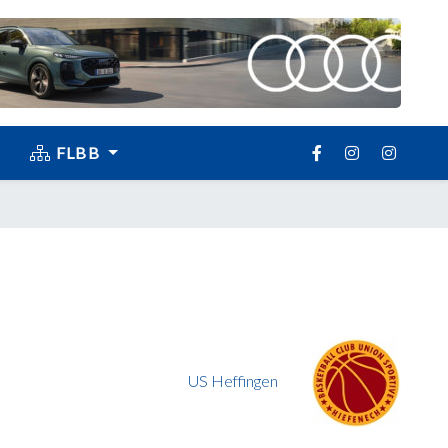
FLBB
US Heffingen