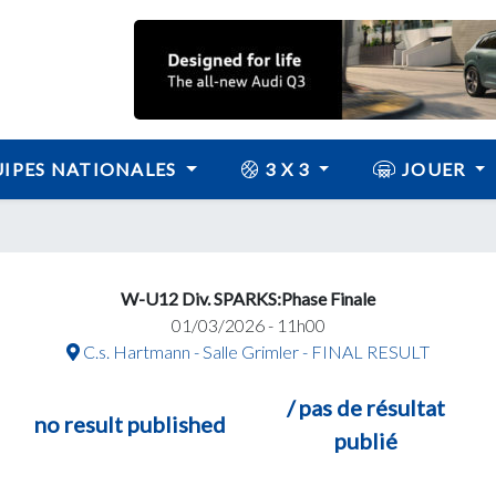
IPES NATIONALES
3 X 3
JOUER
W-U12 Div. SPARKS:Phase Finale
01/03/2026 - 11h00
C.s. Hartmann - Salle Grimler - FINAL RESULT
/ pas de résultat
no result published
publié