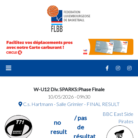
W-U12 Div. SPARKS:Phase Finale
10/05/2026 - 09h30
C.s. Hartmann - Salle Grimler - FINAL RESULT
BBC East Side
/ pas
Pirates
no
de
result
résultat