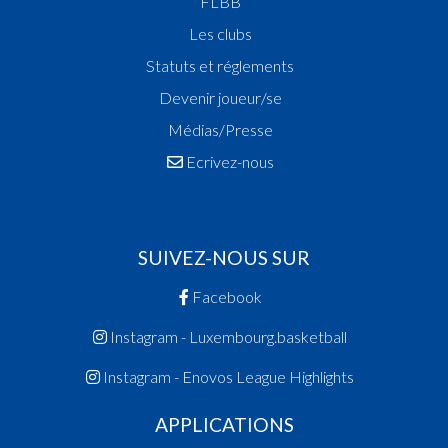
FLBB
Les clubs
Statuts et réglements
Devenir joueur/se
Médias/Presse
Ecrivez-nous
SUIVEZ-NOUS SUR
Facebook
Instagram - Luxembourg.basketball
Instagram - Enovos League Highlights
APPLICATIONS