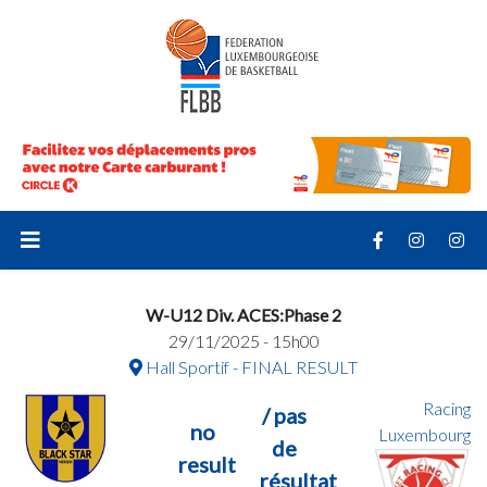
W-U12 Div. ACES:Phase 2
29/11/2025 - 15h00
Hall Sportif - FINAL RESULT
Racing
/ pas
no
Luxembourg
de
result
résultat