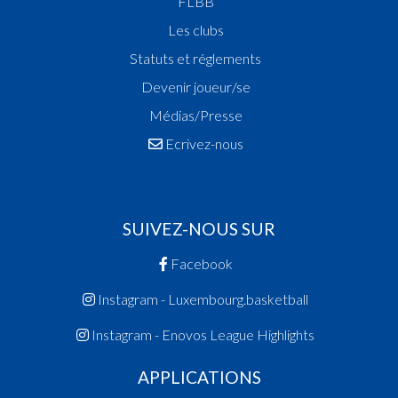
FLBB
Les clubs
Statuts et réglements
Devenir joueur/se
Médias/Presse
Ecrivez-nous
SUIVEZ-NOUS SUR
Facebook
Instagram - Luxembourg.basketball
Instagram - Enovos League Highlights
APPLICATIONS