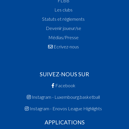
FLBB
Les clubs
Statuts et réglements
Devenir joueur/se
Médias/Presse
Ecrivez-nous
SUIVEZ-NOUS SUR
Facebook
Instagram - Luxembourg.basketball
Instagram - Enovos League Highlights
APPLICATIONS