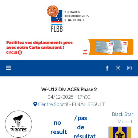
W-U12 Div. ACES:Phase 2
04/12/2025 - 17h00
Centre Sportif - FINAL RESULT
Black Star
/ pas
Mersch
no
de
result
résultat