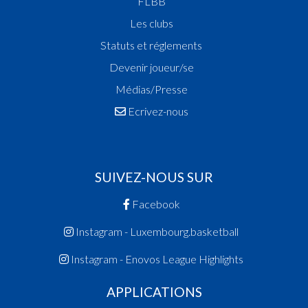
FLBB
Les clubs
Statuts et réglements
Devenir joueur/se
Médias/Presse
Ecrivez-nous
SUIVEZ-NOUS SUR
Facebook
Instagram - Luxembourg.basketball
Instagram - Enovos League Highlights
APPLICATIONS