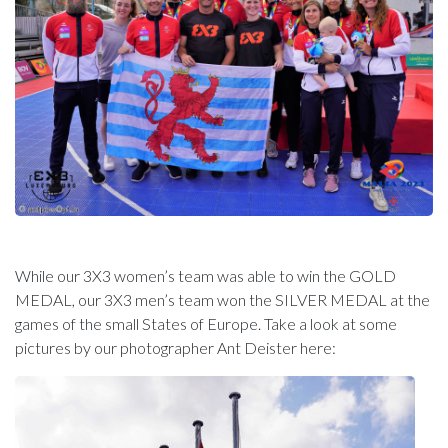
While our 3X3 women’s team was able to win the GOLD
MEDAL, our 3X3 men’s team won the SILVER MEDAL at the
games of the small States of Europe. Take a look at some
pictures by our photographer Ant Deister here: