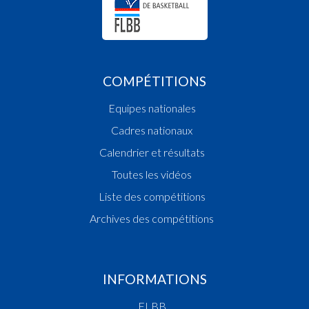
COMPÉTITIONS
Equipes nationales
Cadres nationaux
Calendrier et résultats
Toutes les vidéos
Liste des compétitions
Archives des compétitions
INFORMATIONS
FLBB