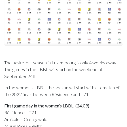
The basketball season in Luxembourg is only 4 weeks away.
The games in the LBBL will start on the weekend of
September 24th.
In the women’s LBBL, the season will start with a rematch of
the 2022 finals between Résidence and T71.
First game day in the women’s LBBL: (24.09)
Résidence – T71
Amicale – Gréngewald
Musel Pikes – Wiltz