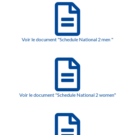
Voir le document "Schedule National 2 men "
Voir le document "Schedule National 2 women"