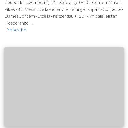
Coupe de LuxembourgT71 Dudelange (+10) -ConternMusel-
Pikes -BC MessEtzella -SoleuvreHeffingen -SpartaCoupe des
DamesContern -EtzellaPréitzerdaul (+20) -AmicaleTelstar
Hesperange -...
Lire la suite