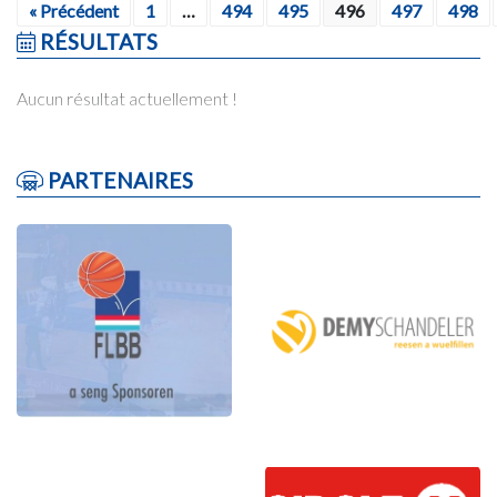
« Précédent
1
…
494
495
496
497
498
RÉSULTATS
Aucun résultat actuellement !
PARTENAIRES