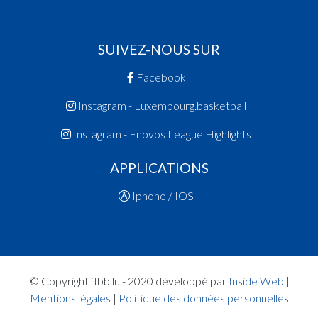
SUIVEZ-NOUS SUR
Facebook
Instagram - Luxembourg.basketball
Instagram - Enovos League Highlights
APPLICATIONS
Iphone / IOS
© Copyright flbb.lu - 2020 développé par
Inside Web
|
Mentions légales
|
Politique des données personnelles