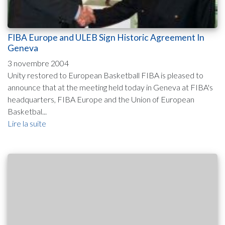
FIBA Europe and ULEB Sign Historic Agreement In
Geneva
3 novembre 2004
Unity restored to European Basketball FIBA is pleased to
announce that at the meeting held today in Geneva at FIBA's
headquarters, FIBA Europe and the Union of European
Basketbal...
Lire la suite