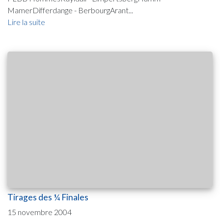
MamerDifferdange - BerbourgArant...
Lire la suite
Tirages des ¼ Finales
15 novembre 2004