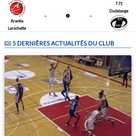
T71
Dudelange
-
-
Arantia
Larochette
5 DERNIÈRES ACTUALITÉS DU CLUB