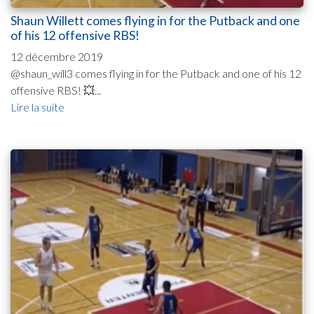
Shaun Willett comes flying in for the Putback and one
of his 12 offensive RBS!
12 décembre 2019
@shaun_will3 comes flying in for the Putback and one of his 12
offensive RBS! 💥...
Lire la suite