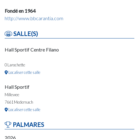
Fondé en 1964
http://www.bbcarantia.com
SALLE(S)
Hall Sportif Centre Filano
0 Larochette
Localiser cette salle
Hall Sportif
Millewee
7661 Medernach
Localiser cette salle
PALMARES
2026