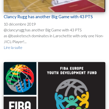
Clancy Rugg has another Big Game with 43 PTS
10 décembre 2019
@clancyrugg has another Big Game with 43 PTS
as @basketesch dominates in Larochette with only one Non-
JICL-Player!...
Lire la suite