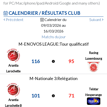
for PC/Mac/iphone/ipad/Android/Google and many others)
CALENDRIER / RÉSULTATS CLUB
Précédent
Calendrier du
Suivant
09/03/2026 au
16/03/2026
Matchs du jour
M-ENOVOS LEAGUE:Tour qualificatif
Racing
Luxembourg
116
95
Arantia
Larochette
M-Nationale 3:Relégation
Telstar
101
71
Hesperange
Arantia
Larochette B