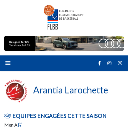
Arantia Larochette
EQUIPES ENGAGÉES CETTE SAISON
Men A