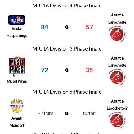
M-U16 Division 4:Phase finale
Arantia
Larochette
84
57
Telstar
Hesperange
M-U14 Division 3:Phase finale
Arantia
Larochette
72
35
Musel Pikes
M-U14 Division 6:Phase finale
Arantia
Larochette B
victoire
forfait
Avanti
Mondorf