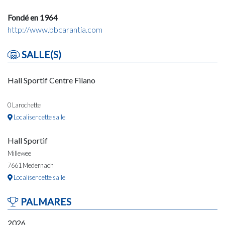
Fondé en 1964
http://www.bbcarantia.com
SALLE(S)
Hall Sportif Centre Filano
0 Larochette
Localiser cette salle
Hall Sportif
Millewee
7661 Medernach
Localiser cette salle
PALMARES
2026