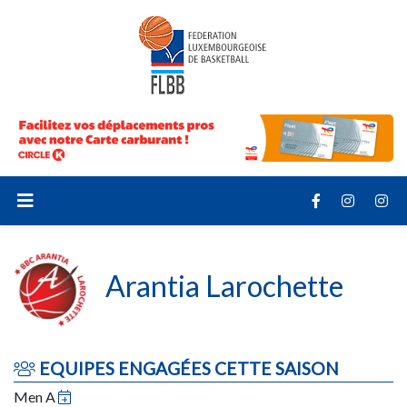
Arantia Larochette
EQUIPES ENGAGÉES CETTE SAISON
Men A