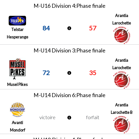
M-U16 Division 4:Phase finale
Arantia
Larochette
84
57
Telstar
Hesperange
M-U14 Division 3:Phase finale
Arantia
Larochette
72
35
Musel Pikes
M-U14 Division 6:Phase finale
Arantia
Larochette B
victoire
forfait
Avanti
Mondorf