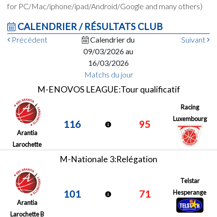
for PC/Mac/iphone/ipad/Android/Google and many others)
CALENDRIER / RÉSULTATS CLUB
Précédent
Calendrier du
Suivant
09/03/2026 au
16/03/2026
Matchs du jour
M-ENOVOS LEAGUE:Tour qualificatif
Racing
Luxembourg
116
95
Arantia
Larochette
M-Nationale 3:Relégation
Telstar
101
71
Hesperange
Arantia
Larochette B