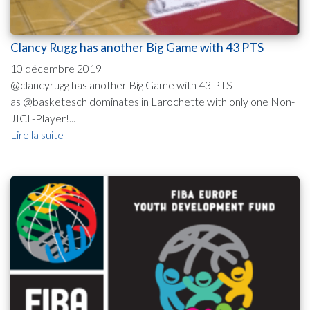
Clancy Rugg has another Big Game with 43 PTS
10 décembre 2019
@clancyrugg has another Big Game with 43 PTS
as @basketesch dominates in Larochette with only one Non-
JICL-Player!...
Lire la suite