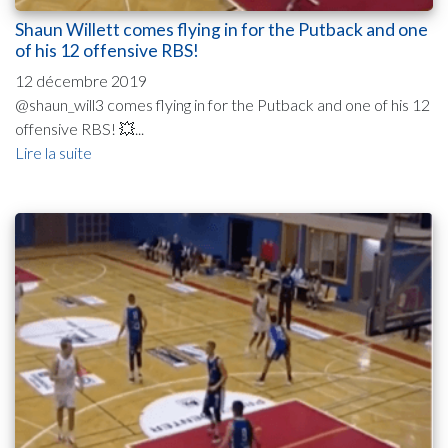
Shaun Willett comes flying in for the Putback and one
of his 12 offensive RBS!
12 décembre 2019
@shaun_will3 comes flying in for the Putback and one of his 12
offensive RBS! 💥...
Lire la suite