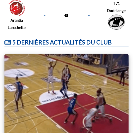
T71
Dudelange
-
-
Arantia
Larochette
5 DERNIÈRES ACTUALITÉS DU CLUB