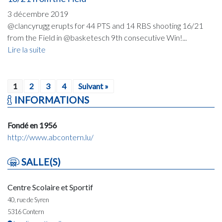
3 décembre 2019
@clancyrugg erupts for 44 PTS and 14 RBS shooting 16/21
from the Field in @basketesch 9th consecutive Win!...
Lire la suite
1
2
3
4
Suivant »
INFORMATIONS
Fondé en 1956
http://www.abcontern.lu/
SALLE(S)
Centre Scolaire et Sportif
40, rue de Syren
5316 Contern