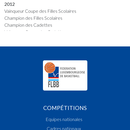
2012
Vainqueur Coupe des Filles Scolaires
Champion des Filles Scolaires
Champion des Cadettes
Vainqueur Coupe des Cadettes
2011
Champion des Fillettes
Vainqueur Coupe des Fillettes
2010
Vainqueur Coupe des Filles Scolaires
Champion des Filles Scolaires
2009
Vainqueur Coupe des Filles Scolaires
Champion de Luxembourg
COMPÉTITIONS
Champion des Filles Scolaires
2008
Equipes nationales
Vainqueur Coupe des Fillettes
Cadres nationaux