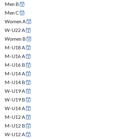
Men B
Men C
Women A
W-U22 A
Women B
M-U18 A
M-U16 A
M-U16 B
M-U14 A
M-U14 B
W-U19 A
W-U19 B
W-U14 A
M-U12 A
M-U12 B
W-U12 A