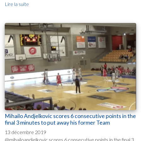
Lire la suite
Mihailo Andjelkovic scores 6 consecutive points in the
final 3 minutes to put away his former Team
13 décembre 2019
@mihailoandjelkovic scores 6 consecutive points in the final 3