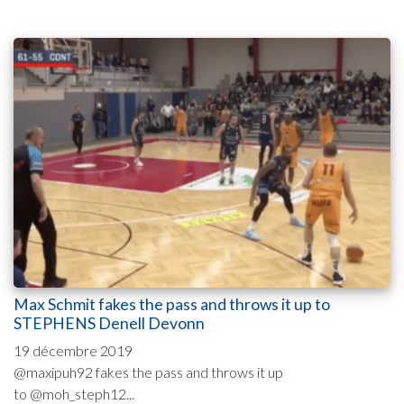
Max Schmit fakes the pass and throws it up to
STEPHENS Denell Devonn
19 décembre 2019
@maxipuh92 fakes the pass and throws it up
to @moh_steph12...