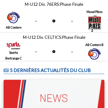
M-U12 Div. 76ERS:Phase Finale
Musel Pikes
-
-
AB Contern
M-U12 Div. CELTICS:Phase Finale
AB Contern B
-
-
Sparta
Bertrange C
5 DERNIÈRES ACTUALITÉS DU CLUB