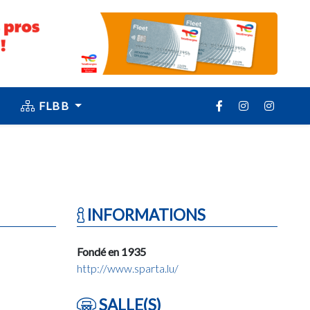
FLBB
INFORMATIONS
Fondé en 1935
http://www.sparta.lu/
SALLE(S)