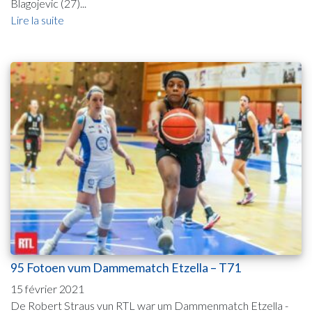
Blagojevic (27)...
Lire la suite
95 Fotoen vum Dammematch Etzella – T71
15 février 2021
De Robert Straus vun RTL war um Dammenmatch Etzella -