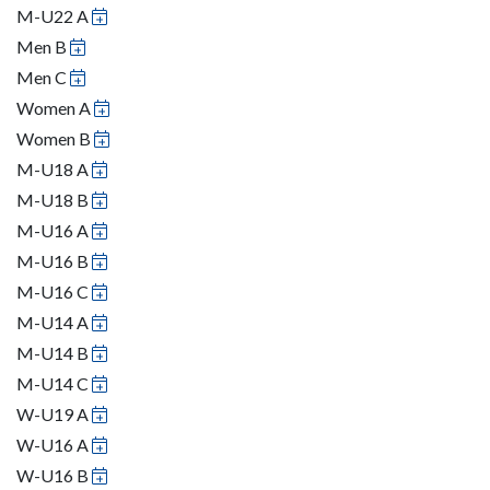
M-U22 A
Men B
Men C
Women A
Women B
M-U18 A
M-U18 B
M-U16 A
M-U16 B
M-U16 C
M-U14 A
M-U14 B
M-U14 C
W-U19 A
W-U16 A
W-U16 B