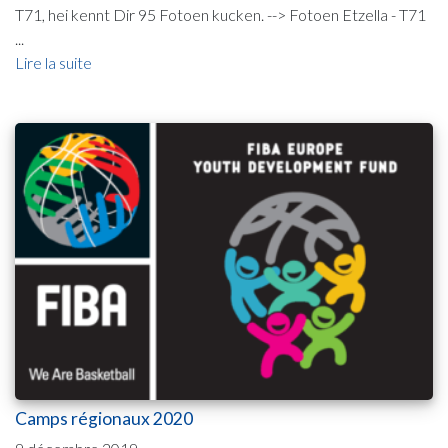
T71, hei kennt Dir 95 Fotoen kucken. --> Fotoen Etzella - T71
...
Lire la suite
Camps régionaux 2020