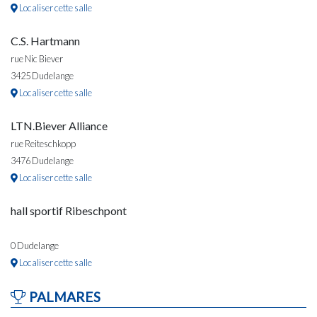
Localiser cette salle
C.S. Hartmann
rue Nic Biever
3425 Dudelange
Localiser cette salle
LTN.Biever Alliance
rue Reiteschkopp
3476 Dudelange
Localiser cette salle
hall sportif Ribeschpont
0 Dudelange
Localiser cette salle
PALMARES