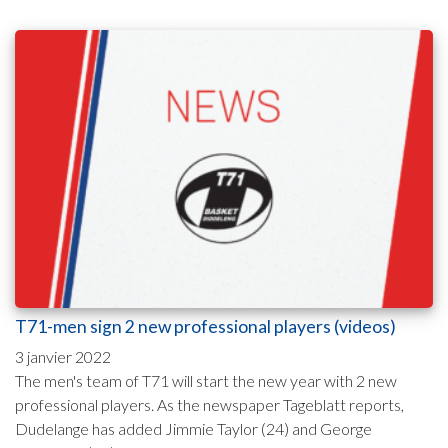
T71-men sign 2 new professional players (videos)
3 janvier 2022
The men's team of T71 will start the new year with 2 new
professional players. As the newspaper Tageblatt reports,
Dudelange has added Jimmie Taylor (24) and George