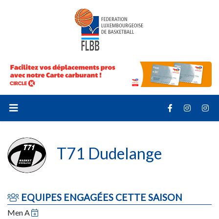
T71 Dudelange
EQUIPES ENGAGÉES CETTE SAISON
Men A