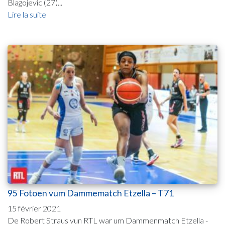
Blagojevic (27)...
Lire la suite
95 Fotoen vum Dammematch Etzella – T71
15 février 2021
De Robert Straus vun RTL war um Dammenmatch Etzella -