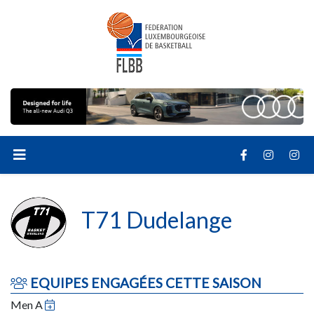
T71 Dudelange
EQUIPES ENGAGÉES CETTE SAISON
Men A