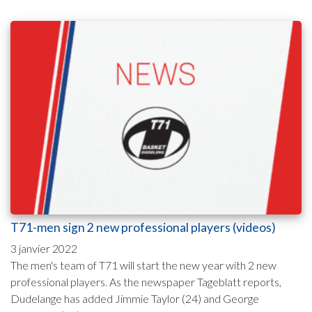
T71-men sign 2 new professional players (videos)
3 janvier 2022
The men's team of T71 will start the new year with 2 new
professional players. As the newspaper Tageblatt reports,
Dudelange has added Jimmie Taylor (24) and George