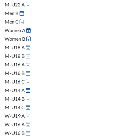
M-U22 A
Men B
Men C
Women A
Women B
M-U18 A
M-U18 B
M-U16 A
M-U16 B
M-U16 C
M-U14 A
M-U14 B
M-U14 C
W-U19 A
W-U16 A
W-U16 B