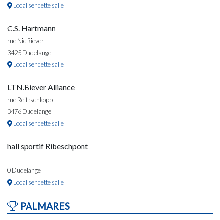
Localiser cette salle
C.S. Hartmann
rue Nic Biever
3425 Dudelange
Localiser cette salle
LTN.Biever Alliance
rue Reiteschkopp
3476 Dudelange
Localiser cette salle
hall sportif Ribeschpont
0 Dudelange
Localiser cette salle
PALMARES