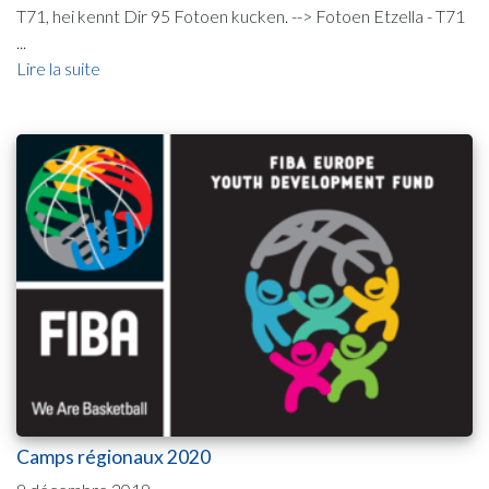
T71, hei kennt Dir 95 Fotoen kucken. --> Fotoen Etzella - T71
...
Lire la suite
Camps régionaux 2020