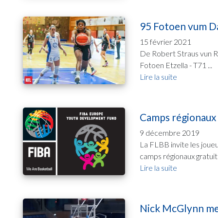
95 Fotoen vum D
15 février 2021
De Robert Straus vun R
Fotoen Etzella - T71 ...
Lire la suite
Camps régionaux
9 décembre 2019
La FLBB invite les joue
camps régionaux gratuit
Lire la suite
Nick McGlynn mee