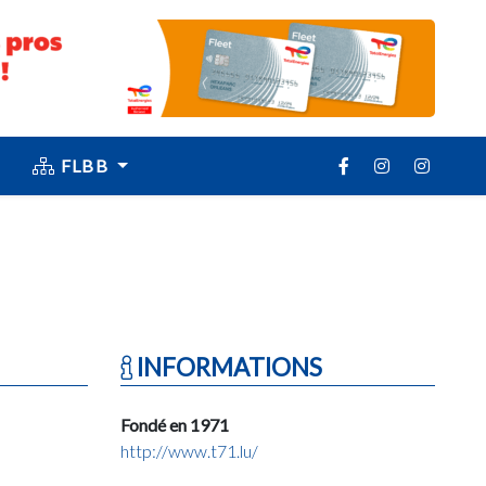
FLBB
INFORMATIONS
Fondé en 1971
http://www.t71.lu/