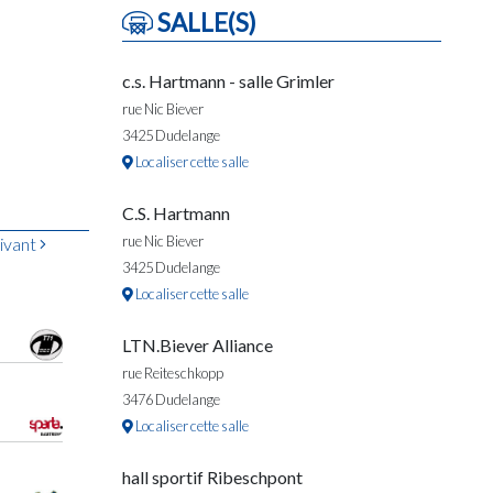
SALLE(S)
c.s. Hartmann - salle Grimler
rue Nic Biever
3425 Dudelange
Localiser cette salle
C.S. Hartmann
rue Nic Biever
ivant
3425 Dudelange
Localiser cette salle
LTN.Biever Alliance
rue Reiteschkopp
3476 Dudelange
Localiser cette salle
hall sportif Ribeschpont