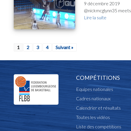
9 décembre 2019
@nickmcglynn35 meets F
Lire la suite
1
2
3
4
Suivant »
COMPÉTITIONS
Equipes nationales
Cadres nationaux
Calendrier et résultats
Toutes les vidéos
Liste des compétitions