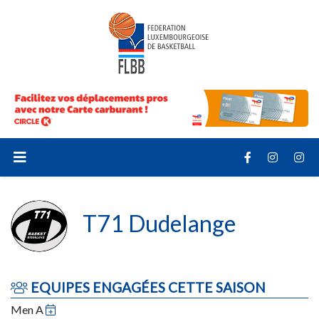
T71 Dudelange
EQUIPES ENGAGÉES CETTE SAISON
Men A