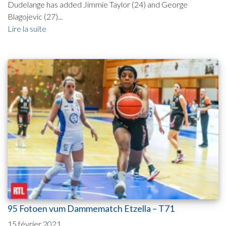
Dudelange has added Jimmie Taylor (24) and George
Blagojevic (27)...
Lire la suite
95 Fotoen vum Dammematch Etzella – T71
15 février 2021