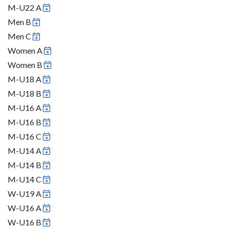
M-U22 A
Men B
Men C
Women A
Women B
M-U18 A
M-U18 B
M-U16 A
M-U16 B
M-U16 C
M-U14 A
M-U14 B
M-U14 C
W-U19 A
W-U16 A
W-U16 B