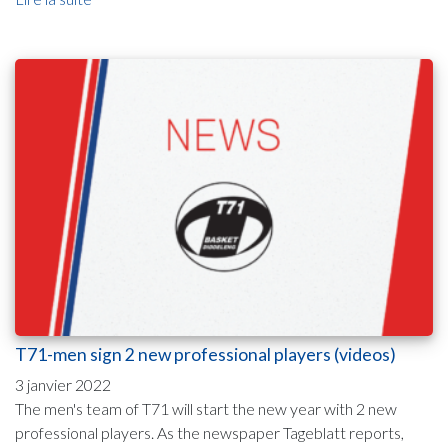
T71-men sign 2 new professional players (videos)
3 janvier 2022
The men's team of T71 will start the new year with 2 new
professional players. As the newspaper Tageblatt reports,