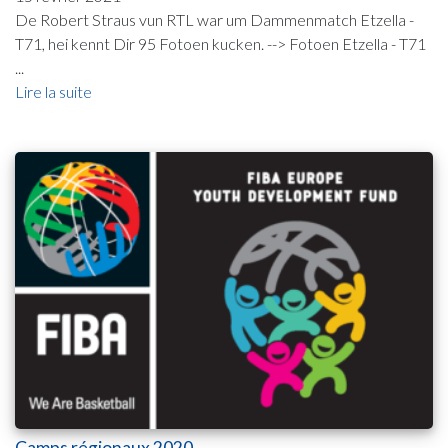
De Robert Straus vun RTL war um Dammenmatch Etzella -
T71, hei kennt Dir 95 Fotoen kucken. --> Fotoen Etzella - T71
...
Lire la suite
Camps régionaux 2020