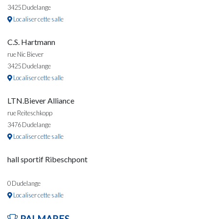
3425 Dudelange
Localiser cette salle
C.S. Hartmann
rue Nic Biever
3425 Dudelange
Localiser cette salle
LTN.Biever Alliance
rue Reiteschkopp
3476 Dudelange
Localiser cette salle
hall sportif Ribeschpont
0 Dudelange
Localiser cette salle
PALMARES