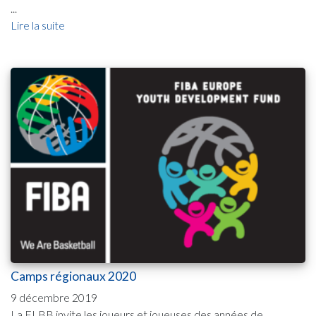
...
Lire la suite
Camps régionaux 2020
9 décembre 2019
La FLBB invite les joueurs et joueuses des années de