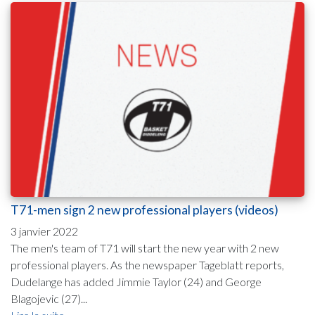
T71-men sign 2 new professional players (videos)
3 janvier 2022
The men's team of T71 will start the new year with 2 new
professional players. As the newspaper Tageblatt reports,
Dudelange has added Jimmie Taylor (24) and George
Blagojevic (27)...