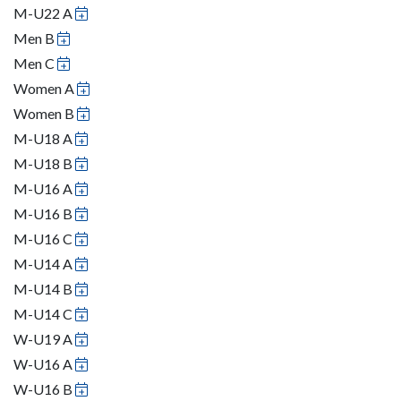
M-U22 A
Men B
Men C
Women A
Women B
M-U18 A
M-U18 B
M-U16 A
M-U16 B
M-U16 C
M-U14 A
M-U14 B
M-U14 C
W-U19 A
W-U16 A
W-U16 B