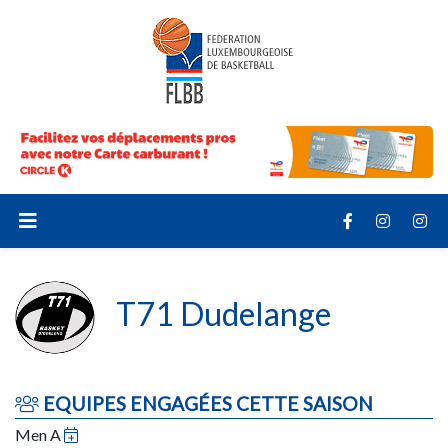
T71 Dudelange
EQUIPES ENGAGÉES CETTE SAISON
Men A