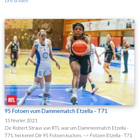
Lire la suite
95 Fotoen vum Dammematch Etzella – T71
15 février 2021
De Robert Straus vun RTL war um Dammenmatch Etzella -
T71, hei kennt Dir 95 Fotoen kucken. --> Fotoen Etzella - T71