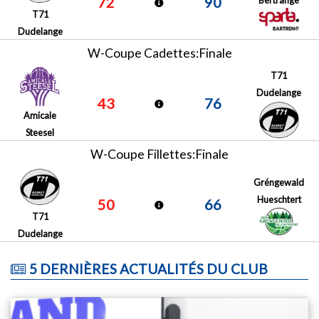
72
90
T71
Dudelange
W-Coupe Cadettes:Finale
T71
Dudelange
43
76
Amicale
Steesel
W-Coupe Fillettes:Finale
Gréngewald
Hueschtert
50
66
T71
Dudelange
5 DERNIÈRES ACTUALITÉS DU CLUB