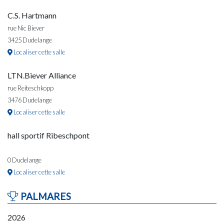
C.S. Hartmann
rue Nic Biever
3425 Dudelange
Localiser cette salle
LTN.Biever Alliance
rue Reiteschkopp
3476 Dudelange
Localiser cette salle
hall sportif Ribeschpont
0 Dudelange
Localiser cette salle
PALMARES
2026