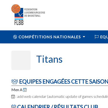
COMPÉTITIONS NATIONALES
EQU
Titans
EQUIPES ENGAGÉES CETTE SAISO
Men A
: add web calendar (automatic update of games schedul
CALENDRIER / RÉSULTATS CLUB