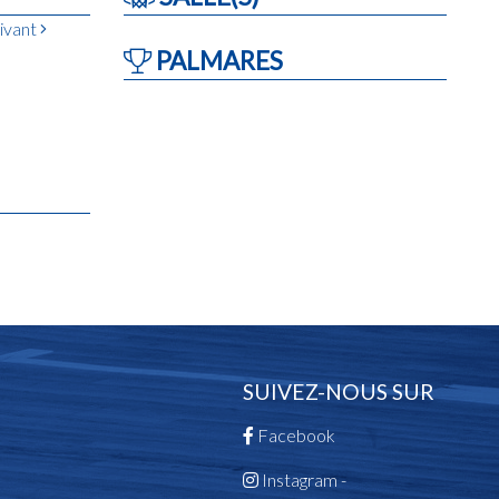
ivant
PALMARES
SUIVEZ-NOUS SUR
Facebook
Instagram -