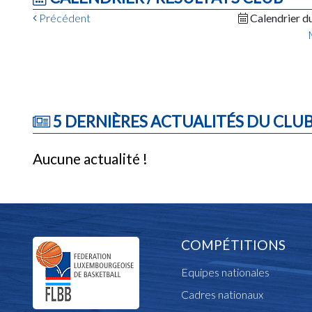
Précédent
Calendrier d
5 DERNIÈRES ACTUALITÉS DU CLU
Aucune actualité !
COMPÉTITIONS
Equipes nationales
Cadres nationaux