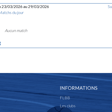
u 23/03/2026 au 29/03/2026
Su
Matchs du jour
Aucun match
B
INFORMATIONS
FLBB
Les clubs