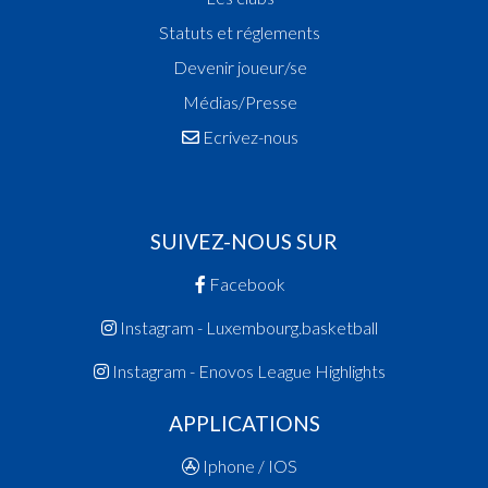
Statuts et réglements
Devenir joueur/se
Médias/Presse
Ecrivez-nous
SUIVEZ-NOUS SUR
Facebook
Instagram - Luxembourg.basketball
Instagram - Enovos League Highlights
APPLICATIONS
Iphone / IOS