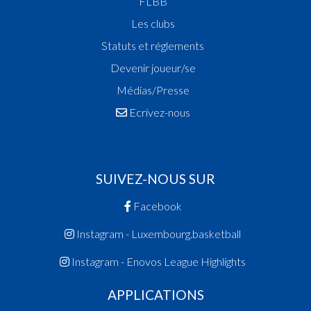
FLBB
Les clubs
Statuts et réglements
Devenir joueur/se
Médias/Presse
Ecrivez-nous
SUIVEZ-NOUS SUR
Facebook
Instagram - Luxembourg.basketball
Instagram - Enovos League Highlights
APPLICATIONS