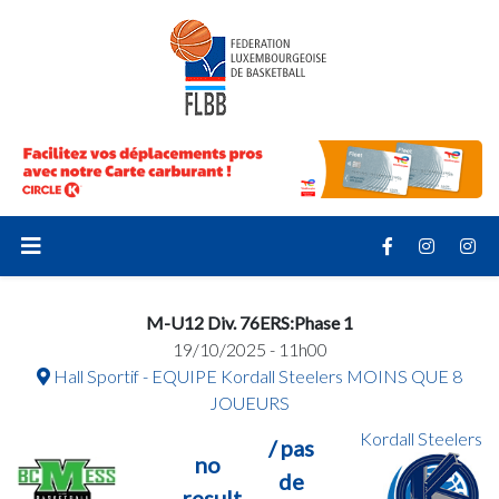
M-U12 Div. 76ERS:Phase 1
19/10/2025 - 11h00
Hall Sportif - EQUIPE Kordall Steelers MOINS QUE 8
JOUEURS
Kordall Steelers
/ pas
no
de
result