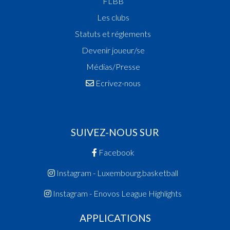
FLBB
Les clubs
Statuts et réglements
Devenir joueur/se
Médias/Presse
Ecrivez-nous
SUIVEZ-NOUS SUR
Facebook
Instagram - Luxembourg.basketball
Instagram - Enovos League Highlights
APPLICATIONS