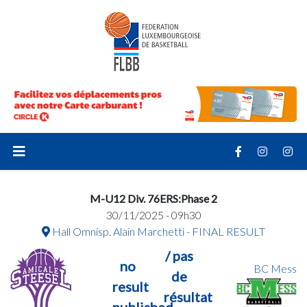
M-U12 Div. 76ERS:Phase 2
30/11/2025 - 09h30
Hall Omnisp. Alain Marchetti - FINAL RESULT
/ pas
no
BC Mess
de
result
résultat
published