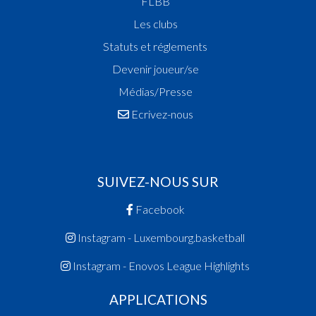
FLBB
Les clubs
Statuts et réglements
Devenir joueur/se
Médias/Presse
Ecrivez-nous
SUIVEZ-NOUS SUR
Facebook
Instagram - Luxembourg.basketball
Instagram - Enovos League Highlights
APPLICATIONS