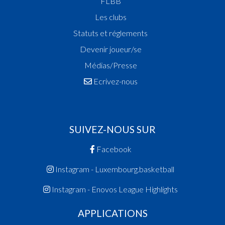
FLBB
Les clubs
Statuts et réglements
Devenir joueur/se
Médias/Presse
Ecrivez-nous
SUIVEZ-NOUS SUR
Facebook
Instagram - Luxembourg.basketball
Instagram - Enovos League Highlights
APPLICATIONS