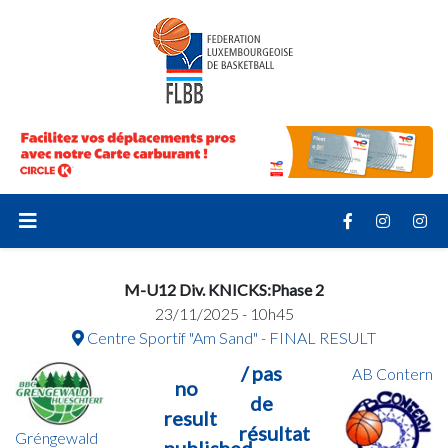
M-U12 Div. KNICKS:Phase 2
23/11/2025 - 10h45
Centre Sportif "Am Sand" - FINAL RESULT
/ pas
AB Contern
no
de
result
résultat
Gréngewald
published