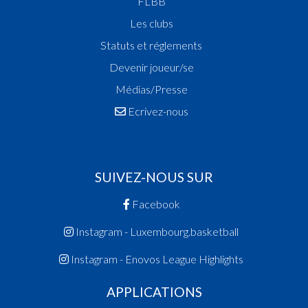
FLBB
Les clubs
Statuts et réglements
Devenir joueur/se
Médias/Presse
Ecrivez-nous
SUIVEZ-NOUS SUR
Facebook
Instagram - Luxembourg.basketball
Instagram - Enovos League Highlights
APPLICATIONS