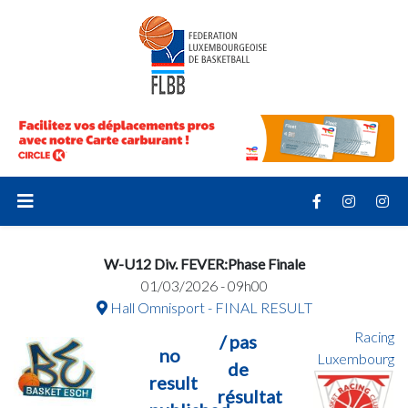
W-U12 Div. FEVER:Phase Finale
01/03/2026 - 09h00
Hall Omnisport - FINAL RESULT
Racing
/ pas
no
Luxembourg
de
result
résultat