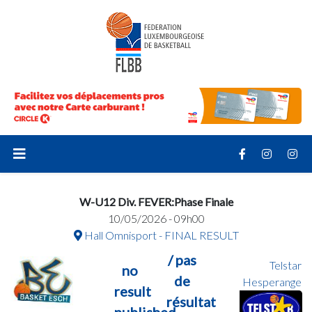
W-U12 Div. FEVER:Phase Finale
10/05/2026 - 09h00
Hall Omnisport - FINAL RESULT
/ pas
Telstar
no
de
Hesperange
result
résultat
published