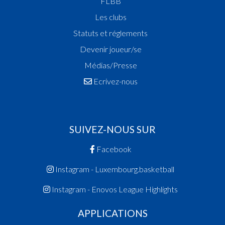
FLBB
Les clubs
Statuts et réglements
Devenir joueur/se
Médias/Presse
Ecrivez-nous
SUIVEZ-NOUS SUR
Facebook
Instagram - Luxembourg.basketball
Instagram - Enovos League Highlights
APPLICATIONS