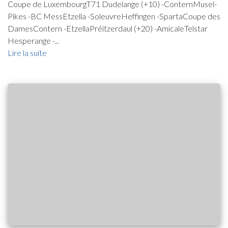
Coupe de LuxembourgT71 Dudelange (+10) -ConternMusel-
Pikes -BC MessEtzella -SoleuvreHeffingen -SpartaCoupe des
DamesContern -EtzellaPréitzerdaul (+20) -AmicaleTelstar
Hesperange -...
Lire la suite