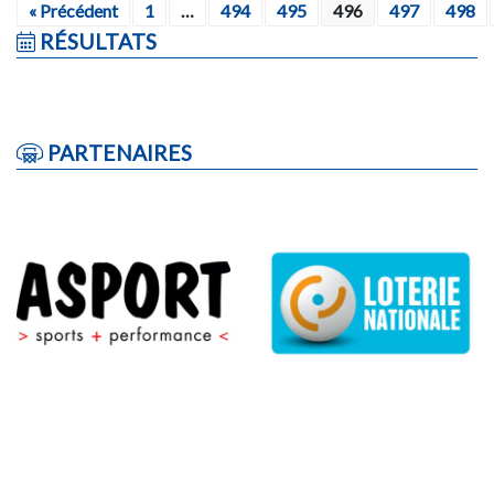
« Précédent
1
…
494
495
496
497
498
RÉSULTATS
PARTENAIRES