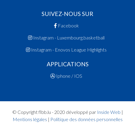
SUIVEZ-NOUS SUR
Facebook
Instagram - Luxembourg.basketball
Instagram - Enovos League Highlights
APPLICATIONS
Iphone / IOS
© Copyright flbb.lu - 2020 développé par
Inside Web
|
Mentions légales
|
Politique des données personnelles