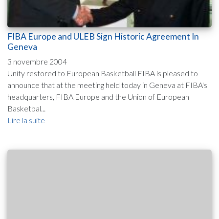
FIBA Europe and ULEB Sign Historic Agreement In
Geneva
3 novembre 2004
Unity restored to European Basketball FIBA is pleased to
announce that at the meeting held today in Geneva at FIBA's
headquarters, FIBA Europe and the Union of European
Basketbal...
Lire la suite