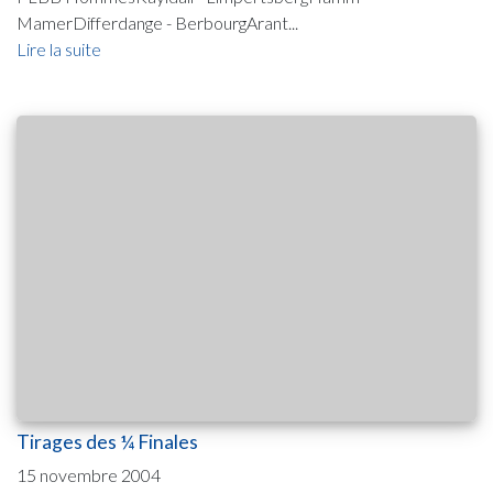
MamerDifferdange - BerbourgArant...
Lire la suite
Tirages des ¼ Finales
15 novembre 2004