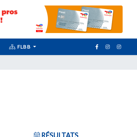
FLBB
RÉSULTATS