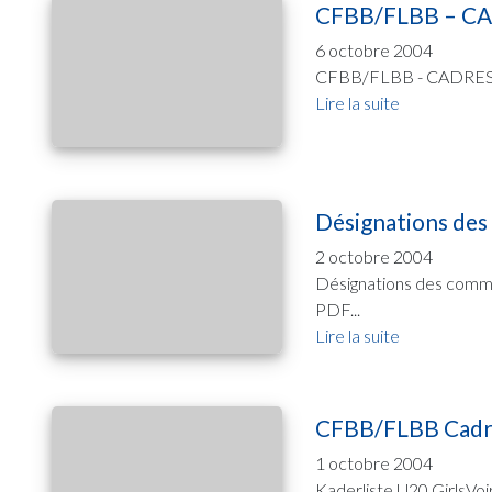
CFBB/FLBB – CA
6 octobre 2004
CFBB/FLBB - CADRES AT-
Lire la suite
Désignations des
2 octobre 2004
Désignations des commi
PDF...
Lire la suite
CFBB/FLBB Cadre
1 octobre 2004
Kaderliste U20 GirlsVoir l