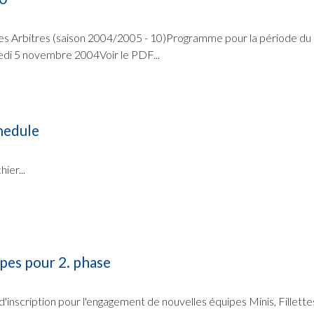
es Arbitres (saison 2004/2005 - 10)Programme pour la période du 
di 5 novembre 2004Voir le PDF...
hedule
ier...
es pour 2. phase
 d'inscription pour l'engagement de nouvelles équipes Minis, Fillettes