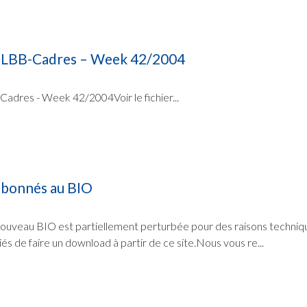
FLBB-Cadres – Week 42/2004
res - Week 42/2004Voir le fichier...
abonnés au BIO
 nouveau BIO est partiellement perturbée pour des raisons techniq
s de faire un download à partir de ce site.Nous vous re...