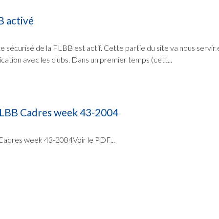
B activé
te sécurisé de la FLBB est actif. Cette partie du site va nous servir
tion avec les clubs. Dans un premier temps (cett...
LBB Cadres week 43-2004
dres week 43-2004Voir le PDF...