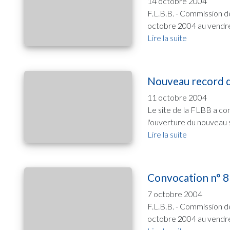
14 octobre 2004
F.L.B.B. - Commission d
octobre 2004 au vendre
Lire la suite
Nouveau record d
11 octobre 2004
Le site de la FLBB a co
l'ouverture du nouveau s
Lire la suite
Convocation n° 8
7 octobre 2004
F.L.B.B. - Commission d
octobre 2004 au vendre