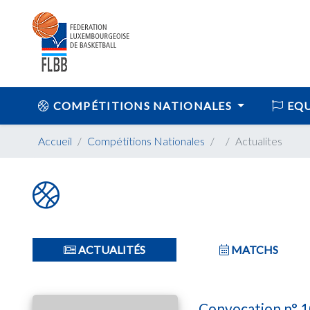
COMPÉTITIONS NATIONALES
EQU
Accueil
Compétitions Nationales
Actualites
ACTUALITÉS
MATCHS
Convocation n° 1