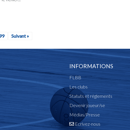
99
Suivant »
INFORMATIONS
FLBB
Les clubs
Statuts et réglements
Devenir joueur/se
Médias/Presse
Ecrivez-nous