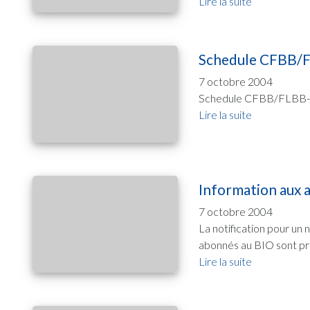
Lire la suite
Schedule CFBB/
7 octobre 2004
Schedule CFBB/FLBB-Cad
Lire la suite
Information aux 
7 octobre 2004
La notification pour un
abonnés au BIO sont prié
Lire la suite