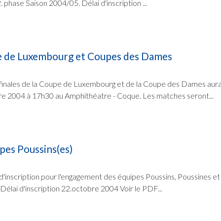
2. phase Saison 2004/05. Délai d'inscription ...
e de Luxembourg et Coupes des Dames
finales de la Coupe de Luxembourg et de la Coupe des Dames aura 
re 2004 à 17h30 au Amphithéatre - Coque. Les matches seront...
es Poussins(es)
e d'inscription pour l'engagement des équipes Poussins, Poussines et
Délai d'inscription 22.octobre 2004 Voir le PDF...