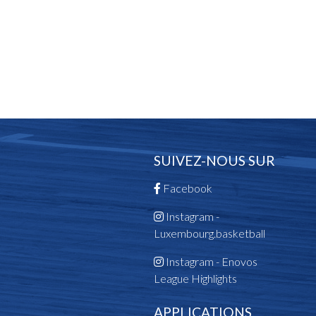
SUIVEZ-NOUS SUR
Facebook
Instagram -
Luxembourg.basketball
Instagram - Enovos
League Highlights
APPLICATIONS