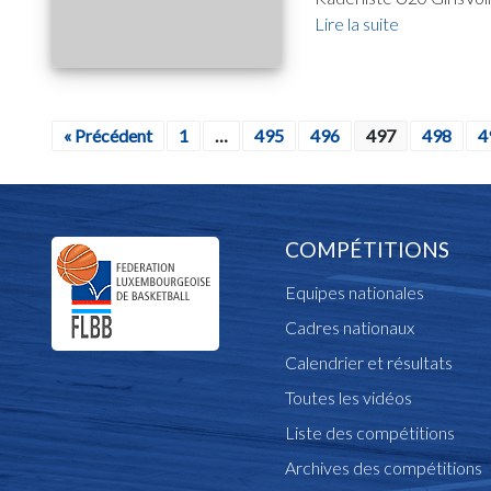
Lire la suite
« Précédent
1
…
495
496
497
498
4
COMPÉTITIONS
Equipes nationales
Cadres nationaux
Calendrier et résultats
Toutes les vidéos
Liste des compétitions
Archives des compétitions