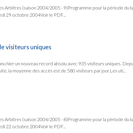
es Arbitres (saison 2004/2005 - 9)Programme pour la période du l
di 29 octobre 2004Voir le PDF...
e visiteurs uniques
nnu hier un nouveau record absolu avec 935 visiteurs uniques. Depu
ite, la moyenne des accès est de 580 visiteurs par jour.Les uti...
es Arbitres (saison 2004/2005 - 8)Programme pour la période du l
di 22 octobre 2004Voir le PDF...