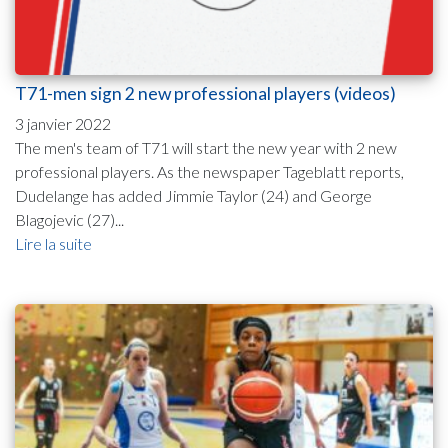
T71-men sign 2 new professional players (videos)
3 janvier 2022
The men's team of T71 will start the new year with 2 new
professional players. As the newspaper Tageblatt reports,
Dudelange has added Jimmie Taylor (24) and George
Blagojevic (27)...
Lire la suite