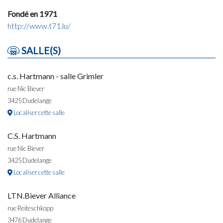
Fondé en 1971
http://www.t71.lu/
SALLE(S)
c.s. Hartmann - salle Grimler
rue Nic Biever
3425 Dudelange
Localiser cette salle
C.S. Hartmann
rue Nic Biever
3425 Dudelange
Localiser cette salle
LTN.Biever Alliance
rue Reiteschkopp
3476 Dudelange