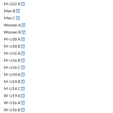
M-U22 A
Men B
Men C
Women A
Women B
M-U18 A
M-U18 B
M-U16 A
M-U16 B
M-U16 C
M-U14 A
M-U14 B
M-U14 C
W-U19 A
W-U16 A
W-U16 B