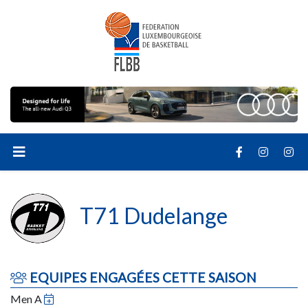
T71 Dudelange
EQUIPES ENGAGÉES CETTE SAISON
Men A