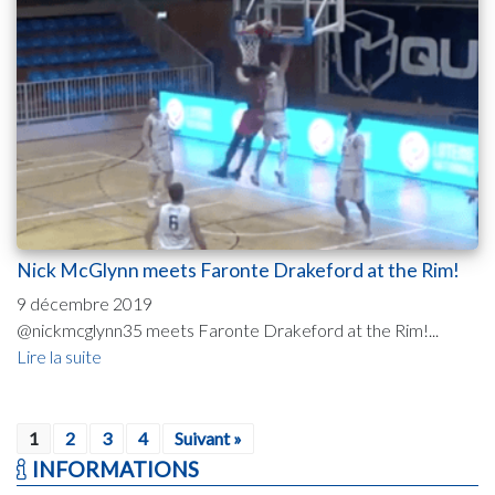
Nick McGlynn meets Faronte Drakeford at the Rim!
9 décembre 2019
@nickmcglynn35 meets Faronte Drakeford at the Rim!...
Lire la suite
1
2
3
4
Suivant »
INFORMATIONS