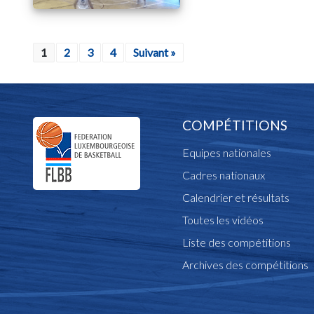
1
2
3
4
Suivant »
COMPÉTITIONS
Equipes nationales
Cadres nationaux
Calendrier et résultats
Toutes les vidéos
Liste des compétitions
Archives des compétitions