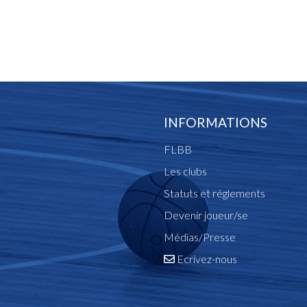
INFORMATIONS
FLBB
Les clubs
Statuts et réglements
Devenir joueur/se
Médias/Presse
Ecrivez-nous