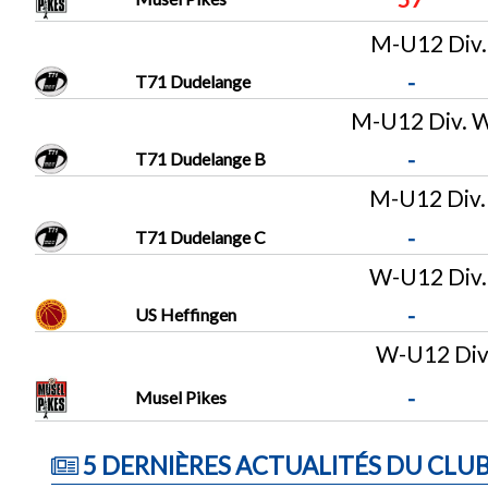
M-U12 Div.
-
T71 Dudelange
M-U12 Div. 
-
T71 Dudelange B
M-U12 Div.
-
T71 Dudelange C
W-U12 Div.
-
US Heffingen
W-U12 Div.
-
Musel Pikes
5 DERNIÈRES ACTUALITÉS DU CLU