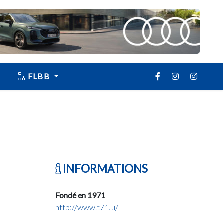
FLBB
INFORMATIONS
Fondé en 1971
http://www.t71.lu/