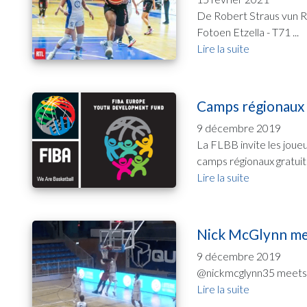
De Robert Straus vun R
Fotoen Etzella - T71 ...
Lire la suite
Camps régionaux
9 décembre 2019
La FLBB invite les joue
camps régionaux gratuit
Lire la suite
Nick McGlynn mee
9 décembre 2019
@nickmcglynn35 meets F
Lire la suite