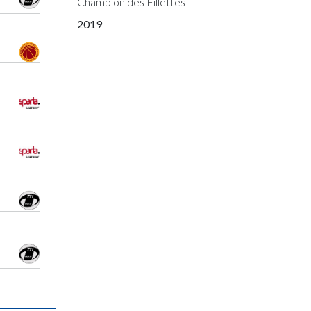
Champion des Fillettes
2019
Champion des Fillettes
Champion des Cadettes
Vainqueur Coupe des Fillettes
Vainqueur Coupe des Cadettes
2018
Champion des Scolaires
Vainqueur Coupe des Fillettes
2017
Champion des Cadettes
Vainqueur Coupe des Cadettes
2016
Vainqueur Coupe des Filles Scolaires
Champion des Filles Scolaires
Vainqueur Coupe de Luxembourg
2015