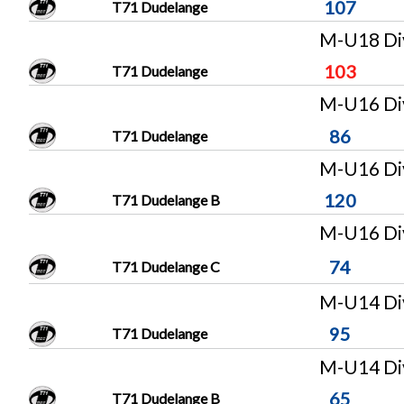
107
T71 Dudelange
M-U18 Div
103
T71 Dudelange
M-U16 Div
86
T71 Dudelange
M-U16 Div
120
T71 Dudelange B
M-U16 Div
74
T71 Dudelange C
M-U14 Div
95
T71 Dudelange
M-U14 Div
65
T71 Dudelange B