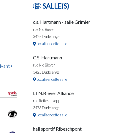
SALLE(S)
c.s. Hartmann - salle Grimler
rue Nic Biever
3425 Dudelange
Localiser cette salle
C.S. Hartmann
rue Nic Biever
ivant
3425 Dudelange
Localiser cette salle
LTN.Biever Alliance
rue Reiteschkopp
3476 Dudelange
Localiser cette salle
hall sportif Ribeschpont