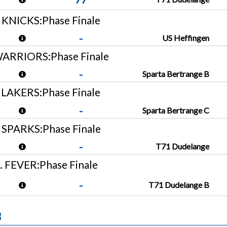
 KNICKS:Phase Finale
-
US Heffingen
WARRIORS:Phase Finale
-
Sparta Bertrange B
 LAKERS:Phase Finale
-
Sparta Bertrange C
 SPARKS:Phase Finale
-
T71 Dudelange
 FEVER:Phase Finale
-
T71 Dudelange B
B