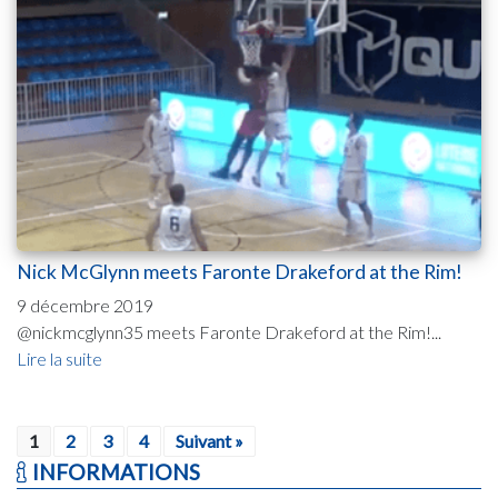
Nick McGlynn meets Faronte Drakeford at the Rim!
9 décembre 2019
@nickmcglynn35 meets Faronte Drakeford at the Rim!...
Lire la suite
1
2
3
4
Suivant »
INFORMATIONS