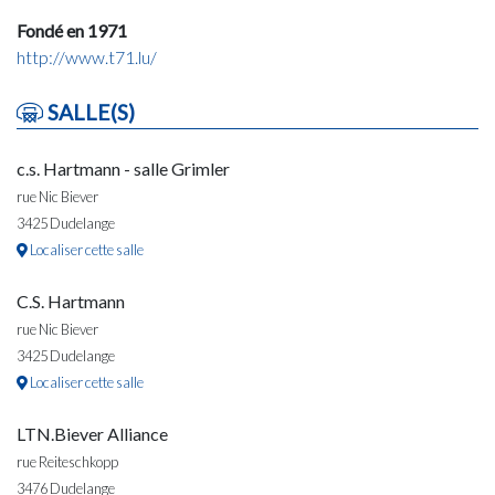
Fondé en 1971
http://www.t71.lu/
SALLE(S)
c.s. Hartmann - salle Grimler
rue Nic Biever
3425 Dudelange
Localiser cette salle
C.S. Hartmann
rue Nic Biever
3425 Dudelange
Localiser cette salle
LTN.Biever Alliance
rue Reiteschkopp
3476 Dudelange