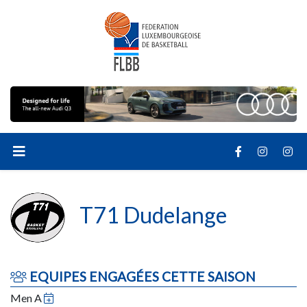
T71 Dudelange
EQUIPES ENGAGÉES CETTE SAISON
Men A