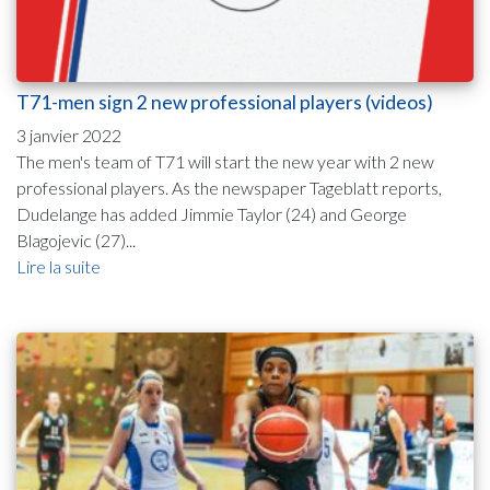
T71-men sign 2 new professional players (videos)
3 janvier 2022
The men's team of T71 will start the new year with 2 new
professional players. As the newspaper Tageblatt reports,
Dudelange has added Jimmie Taylor (24) and George
Blagojevic (27)...
Lire la suite