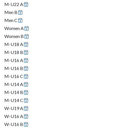
M-U22 A
Men B
Men C
Women A
Women B
M-U18 A
M-U18 B
M-U16 A
M-U16 B
M-U16 C
M-U14 A
M-U14 B
M-U14 C
W-U19 A
W-U16 A
W-U16 B