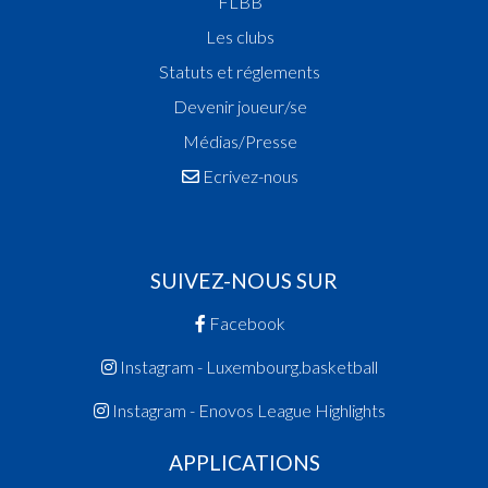
FLBB
Les clubs
Statuts et réglements
Devenir joueur/se
Médias/Presse
Ecrivez-nous
SUIVEZ-NOUS SUR
Facebook
Instagram - Luxembourg.basketball
Instagram - Enovos League Highlights
APPLICATIONS