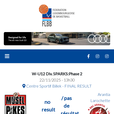
W-U12 Div. SPARKS:Phase 2
22/11/2025 - 13h30
Centre Sportif Billek - FINAL RESULT
Arantia
/ pas
Larochette
no
de
result
résultat