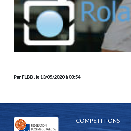
Par FLBB
, le 13/05/2020 à 08:54
COMPÉTITIONS